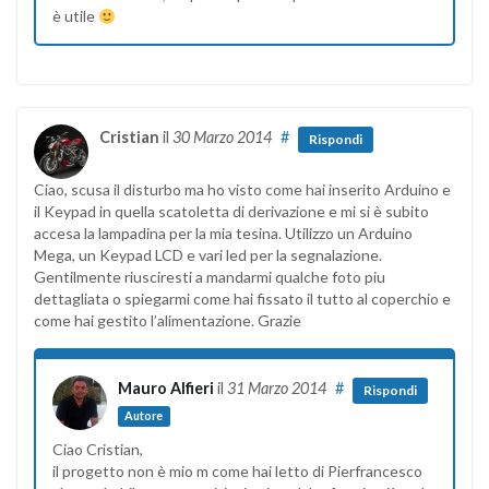
è utile
Cristian
il
30 Marzo 2014
#
Rispondi
Ciao, scusa il disturbo ma ho visto come hai inserito Arduino e
il Keypad in quella scatoletta di derivazione e mi si è subito
accesa la lampadina per la mia tesina. Utilizzo un Arduino
Mega, un Keypad LCD e vari led per la segnalazione.
Gentilmente riusciresti a mandarmi qualche foto piu
dettagliata o spiegarmi come hai fissato il tutto al coperchio e
come hai gestito l’alimentazione. Grazie
Mauro Alfieri
il
31 Marzo 2014
#
Rispondi
Autore
Ciao Cristian,
il progetto non è mio m come hai letto di Pierfrancesco