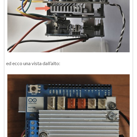
ed ecco una vista dall’alto: