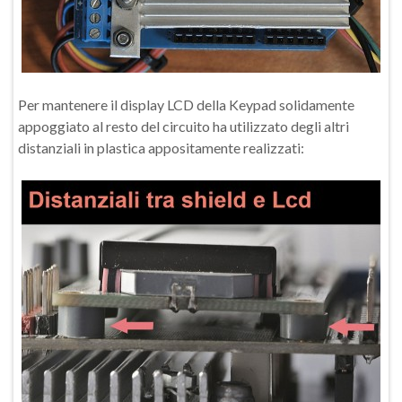
Per mantenere il display LCD della Keypad solidamente
appoggiato al resto del circuito ha utilizzato degli altri
distanziali in plastica appositamente realizzati: