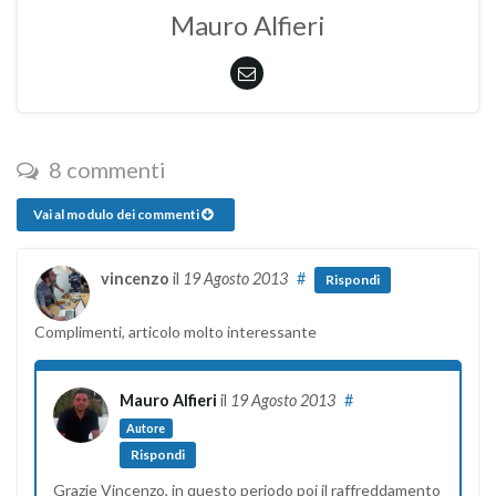
Mauro Alfieri
8 commenti
Vai al modulo dei commenti
vincenzo
il
19 Agosto 2013
#
Rispondi
Complimenti, articolo molto interessante
Mauro Alfieri
il
19 Agosto 2013
#
Autore
Rispondi
Grazie Vincenzo, in questo periodo poi il raffreddamento