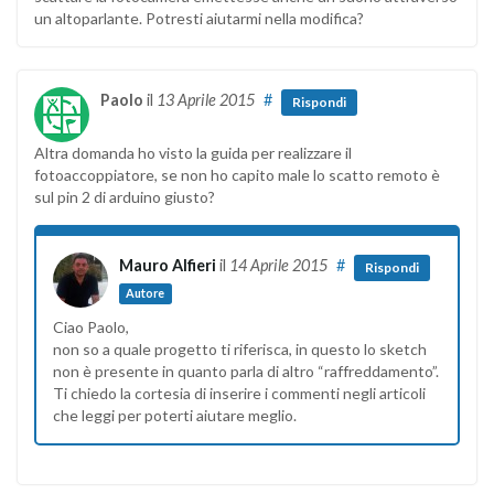
un altoparlante. Potresti aiutarmi nella modifica?
Paolo
il
13 Aprile 2015
#
Rispondi
Altra domanda ho visto la guida per realizzare il
fotoaccoppiatore, se non ho capito male lo scatto remoto è
sul pin 2 di arduino giusto?
Mauro Alfieri
il
14 Aprile 2015
#
Rispondi
Autore
Ciao Paolo,
non so a quale progetto ti riferisca, in questo lo sketch
non è presente in quanto parla di altro “raffreddamento”.
Ti chiedo la cortesia di inserire i commenti negli articoli
che leggi per poterti aiutare meglio.