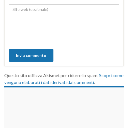
Questo sito utilizza Akismet per ridurre lo spam.
Scopri come
vengono elaborati i dati derivati dai commenti
.
займы на карту срочно