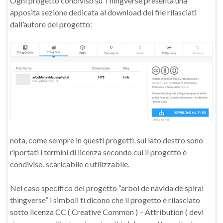
Ogni progetto condiviso su Thingverse presenta una
apposita sezione dedicata al download dei file rilasciati
dall’autore del progetto:
nota, come sempre in questi progetti, sul lato destro sono
riportati i termini di licenza secondo cui il progetto è
condiviso, scaricabile e utilizzabile.
Nel caso specifico del progetto “arbol de navida de spiral
thingverse” i simboli ti dicono che il progetto è rilasciato
sotto licenza CC ( Creative Common ) – Attribution ( devi