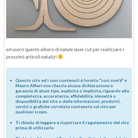
ed userò questo albero di natale laser cut per realizzare i
prossimi articoli natalizi
Questo sito ed i suoi contenuti è fornito "così com'è" e
Mauro Alfieri non rilascia alcuna dichiarazione o
garanzia di alcun tipo, esplicita o implicita, riguardo alla
completezza, accuratezza, affidabilità, idoneità o
disponibilità del sito o delle informazioni, prodotti,
servizi o grafiche correlate contenute sul sito per
qualsiasi scopo.
Ti chiedo di leggere e rispettare il
regolamento del sito
prima di utilizzarlo