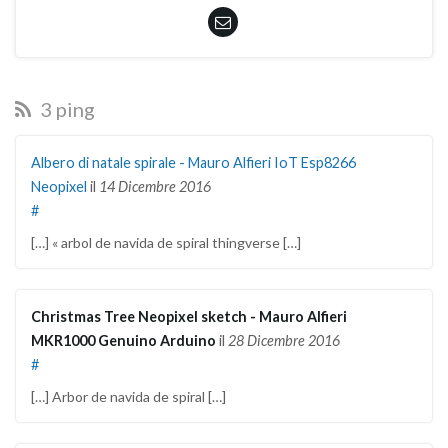
3 ping
Albero di natale spirale - Mauro Alfieri IoT Esp8266
Neopixel
il
14 Dicembre 2016
#
[…] « arbol de navida de spiral thingverse […]
Christmas Tree Neopixel sketch - Mauro Alfieri
MKR1000 Genuino Arduino
il
28 Dicembre 2016
#
[…] Arbor de navida de spiral […]