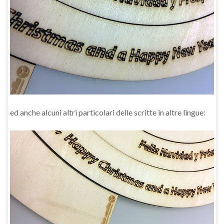
ed anche alcuni altri particolari delle scritte in altre lingue: