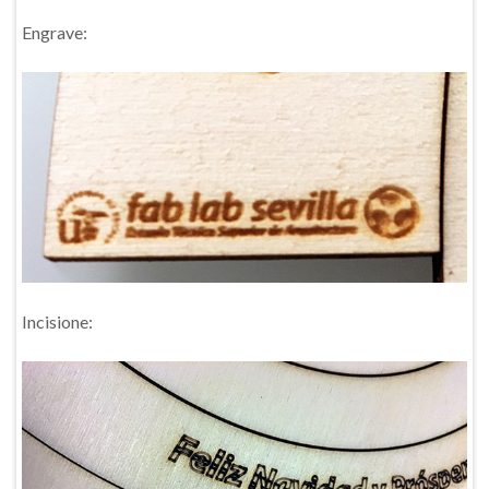
Engrave:
Incisione: