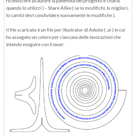
riconoscere all’autore la paternità del progetto e citarlo
quando lo utilizzi ) – Share Alike ( se lo modifichi, lo migliori,
lo cambi devi condividere nuovamente le modifiche ).
Il file scaricato è un file per Illustrator di Adobe ( .ai ) in cui
ho assegato un colore per ciascuna delle lavorazioni che
intendo eseguire con il laser: