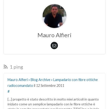
Mauro Alfieri
1 ping
Mauro Alfieri » Blog Archive » Lampadario con fibre ottiche
radiocomandato
il
12 Settembre 2011
#
[…] progetto è stato descritto in molto miei articoli in quanto
iniziato come un semplice lampadario con le fibre ottiche è
stato in seguito presentato per il progetto TiDiGino e in tale