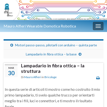
Mauro Alfieri Wearable Domotica Robotica
Attiv
Motori passo-passo, pilotarli con arduino – quinta parte
Lampadario in fibra ottica – la base
Lampadario in fibra ottica – la
MAR
struttura
30
Di
Mauro Alfieri
in
Bricolage
In questa serie di articoli ti mostro come ho costruito il mio
primo lampadario, ti svelo qualche trucco per orientarti
meglio tra i fili, luci e connettori, e ti mostro il risultato
finale.