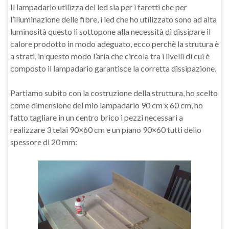
Il lampadario utilizza dei led sia per i faretti che per
l’illuminazione delle fibre, i led che ho utilizzato sono ad alta
luminosità questo li sottopone alla necessità di dissipare il
calore prodotto in modo adeguato, ecco perchè la strutura è
a strati, in questo modo l’aria che circola tra i livelli di cui è
composto il lampadario garantisce la corretta dissipazione.
Partiamo subito con la costruzione della struttura, ho scelto
come dimensione del mio lampadario 90 cm x 60 cm, ho
fatto tagliare in un centro brico i pezzi necessari a
realizzare 3 telai 90×60 cm e un piano 90×60 tutti dello
spessore di 20 mm: