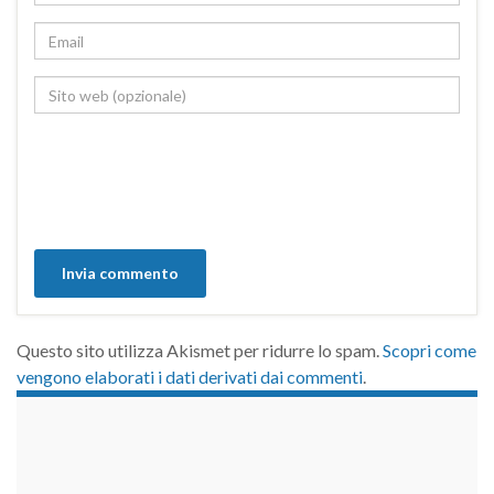
Questo sito utilizza Akismet per ridurre lo spam.
Scopri come
vengono elaborati i dati derivati dai commenti
.
займы на карту срочно