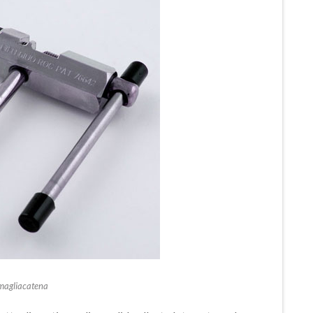
magliacatena