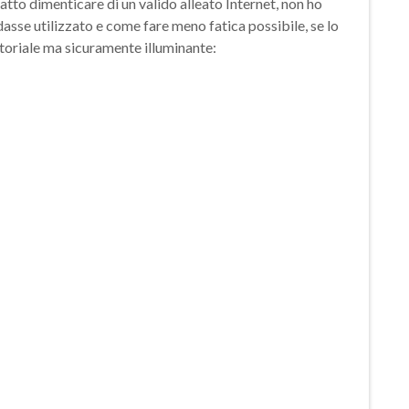
 fatto dimenticare di un valido alleato Internet, non ho
asse utilizzato e come fare meno fatica possibile, se lo
atoriale ma sicuramente illuminante: