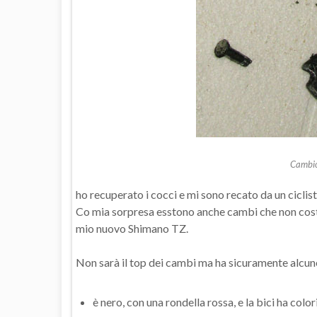
Cambi
ho recuperato i cocci e mi sono recato da un ciclista
Co mia sorpresa esstono anche cambi che non costa
mio nuovo Shimano TZ.
Non sarà il top dei cambi ma ha sicuramente alcune
è nero, con una rondella rossa, e la bici ha colori