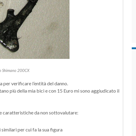
o Shimano 200CX
 per verificare l’entità del danno.
no più della mia bici e con 15 Euro mi sono aggiudicato il
 caratteristiche da non sottovalutare:
 similari per cui fa la sua figura