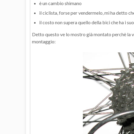
è un cambio shimano
il ciclista, forse per vendermelo, mi ha detto ch
il costo non supera quello della bici che ha i suo
Detto questo ve lo mostro già montato perchè la vo
montaggio: