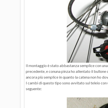
Il montaggio è stato abbastanza semplice con una 
precedente, e conuna pinza ho allentato il bullone d
ancora più semplice in quanto la catena non ho dovu
I cambi di questo tipo sono avvitato sul teleio con 
seguente: