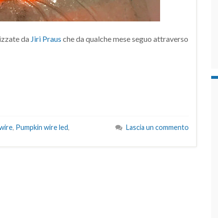
lizzate da
Jiri Praus
che da qualche mese seguo attraverso
wire
,
Pumpkin wire led
,
Lascia un commento