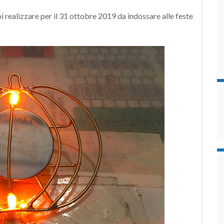
 realizzare per il 31 ottobre 2019 da indossare alle feste