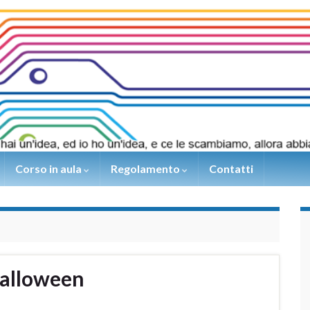
Corso in aula
Regolamento
Contatti
halloween