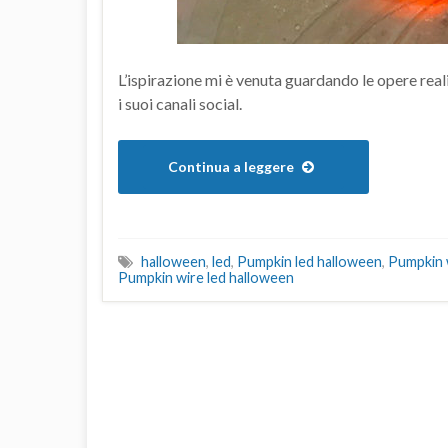
L’ispirazione mi è venuta guardando le opere rea
i suoi canali social.
Continua a leggere
halloween
,
led
,
Pumpkin led halloween
,
Pumpkin 
Pumpkin wire led halloween