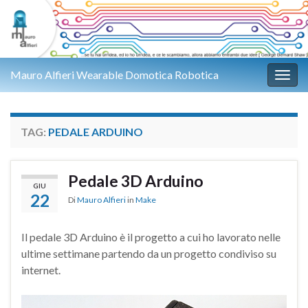
Mauro Alfieri Wearable Domotica Robotica
Attiv
TAG:
PEDALE ARDUINO
Pedale 3D Arduino
GIU
22
Di
Mauro Alfieri
in
Make
Il pedale 3D Arduino è il progetto a cui ho lavorato nelle
ultime settimane partendo da un progetto condiviso su
internet.