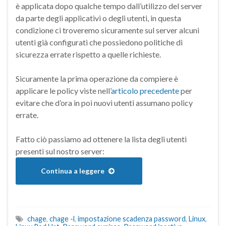
è applicata dopo qualche tempo dall’utilizzo del server
da parte degli applicativi o degli utenti, in questa
condizione ci troveremo sicuramente sul server alcuni
utenti già configurati che possiedono politiche di
sicurezza errate rispetto a quelle richieste.
Sicuramente la prima operazione da compiere è
applicare le policy viste nell’
articolo precedente
per
evitare che d’ora in poi nuovi utenti assumano policy
errate.
Fatto ciò passiamo ad ottenere la lista degli utenti
presenti sul nostro server:
Continua a leggere
chage
,
chage -l
,
impostazione scadenza password
,
Linux
,