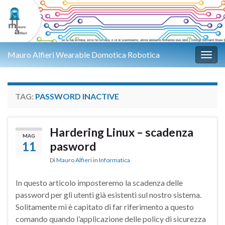
Mauro Alfieri Wearable Domotica Robotica
Attiv
TAG:
PASSWORD INACTIVE
Hardering Linux – scadenza
MAG
11
pasword
Di
Mauro Alfieri
in
Informatica
In questo articolo imposteremo la scadenza delle
password per gli utenti già esistenti sul nostro sistema.
Solitamente mi è capitato di far riferimento a questo
comando quando l’applicazione delle policy di sicurezza