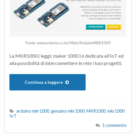
Fonte: www.arduino.cc/en/Main/ArduinoMKR1000
La MKR1000 ( leggi: maker 1000 ) è dedicata all’IoT ed
alla possibilità di interconnettere in rete i tuoi progetti.
Continua a leggere
arduino mkr1000
,
genuino mkr1000
,
MKR1000
,
mkr1000
IoT
1 commento