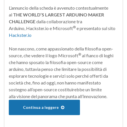
L’annuncio della scheda è avvenuto contestualmente
al
THE WORLD’S LARGEST ARDUINO MAKER
CHALLENGE
dalla collaborazione tra
®
Arduino, Hackster.io e Microsoft
e presentato sul sito
Hackster.io
Non nascono, come appassionato della filosofia open-
®
source, che vedere il logo Microsoft
al fianco di loghi
che hanno sposato la filosofia open-source come
arduino, tuttavia penso che limitare la possibilità di
esplorare tecnologie e servizi solo perché offerti da
società che, fino ad oggi, non hanno manifestato
sostegno all’open-source costituirebbe un limite
alla visione del panorama che punta all’innovazione.
Continua a leggere