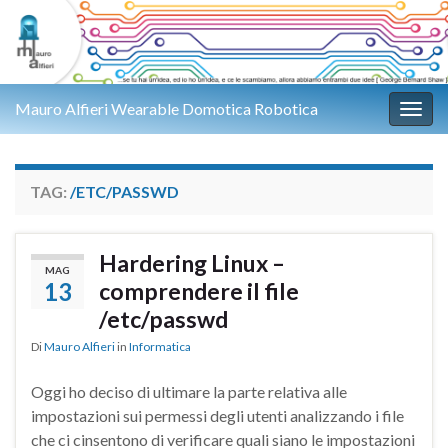
Mauro Alfieri Wearable Domotica Robotica
Attiv
TAG:
/ETC/PASSWD
Hardering Linux –
MAG
13
comprendere il file
/etc/passwd
Di
Mauro Alfieri
in
Informatica
Oggi ho deciso di ultimare la parte relativa alle
impostazioni sui permessi degli utenti analizzando i file
che ci cinsentono di verificare quali siano le impostazioni