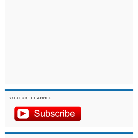
займы на карту срочно
YOUTUBE CHANNEL