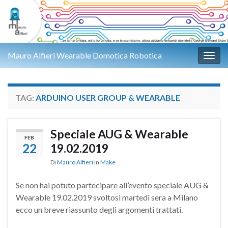
Mauro Alfieri Wearable Domotica Robotica
Attiv
TAG:
ARDUINO USER GROUP & WEARABLE
Speciale AUG & Wearable
FEB
22
19.02.2019
Di
Mauro Alfieri
in
Make
Se non hai potuto partecipare all’evento speciale AUG &
Wearable 19.02.2019 svoltosi martedì sera a Milano
ecco un breve riassunto degli argomenti trattati.