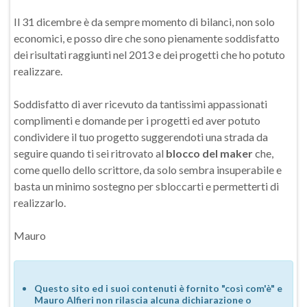
Il 31 dicembre è da sempre momento di bilanci, non solo
economici, e posso dire che sono pienamente soddisfatto
dei risultati raggiunti nel 2013 e dei progetti che ho potuto
realizzare.
Soddisfatto di aver ricevuto da tantissimi appassionati
complimenti e domande per i progetti ed aver potuto
condividere il tuo progetto suggerendoti una strada da
seguire quando ti sei ritrovato al
blocco del maker
che,
come quello dello scrittore, da solo sembra insuperabile e
basta un minimo sostegno per sbloccarti e permetterti di
realizzarlo.
Mauro
Questo sito ed i suoi contenuti è fornito "così com'è" e
Mauro Alfieri non rilascia alcuna dichiarazione o