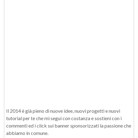
Il 2014 è già pieno di nuove idee, nuovi progetti e nuovi
tutorial per te che mi segui con costanza e sostieni con i
commenti ed i click sui banner sponsorizzati la passione che
abbiamo in comune.