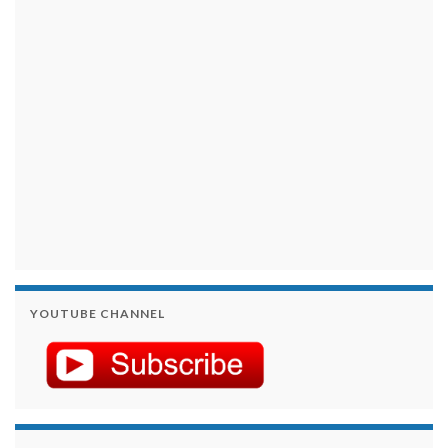
займы на карту срочно
YOUTUBE CHANNEL