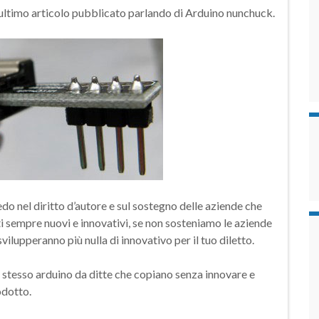
l’ultimo articolo pubblicato parlando di Arduino nunchuck.
edo nel diritto d’autore e sul sostegno delle aziende che
ti sempre nuovi e innovativi, se non sosteniamo le aziende
ilupperanno più nulla di innovativo per il tuo diletto.
 stesso arduino da ditte che copiano senza innovare e
odotto.