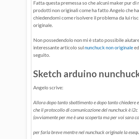
Fatta questa premessa so che alcuni maker pur di 
prodotti non originali come ha fatto Angelo che ha
chiedendomi come risolvere il problema da lui ri
originale.
Non possedendolo non mi è stato possibile aiutare
interessante articolo sul
nunchuck non originale
ed
seguito.
Sketch arduino nunchuc
Angelo scrive:
Allora dopo tanto sbattimento e dopo tanto chiedere e
che il protocollo di comunicazione del nunchuck è i2c i
(ovviamente per me è una scoperta ma per voi sara cosa 
per farla breve mentre nel nunchuck originale la esequ