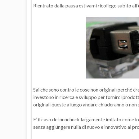
Rientrato dalla pausa estivami ricollego subito al
Sai che sono contro le cose non originali perché cr
investono in ricerca e sviluppo per fornirci prodot
originali queste a lungo andare chiuderanno o non sv
E’ il caso del nunchuck largamente imitato come lo
senza aggiungere nulla di nuovo e innovativo al pr