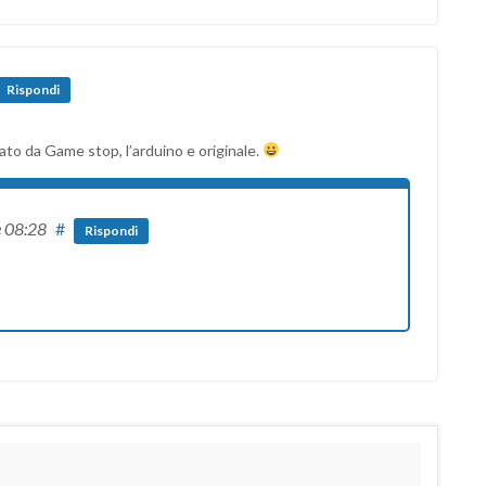
Rispondi
ato da Game stop, l’arduino e originale.
e 08:28
#
Rispondi