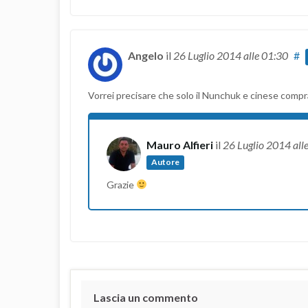
Angelo
il
26 Luglio 2014
alle 01:30
#
Vorrei precisare che solo il Nunchuk e cinese compr
Mauro Alfieri
il
26 Luglio 2014
all
Autore
Grazie
Lascia un commento