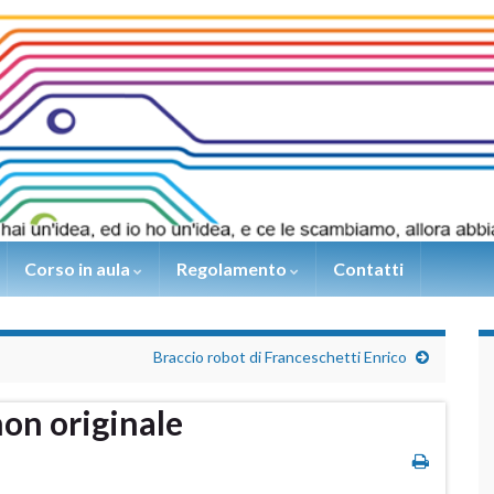
Corso in aula
Regolamento
Contatti
Braccio robot di Franceschetti Enrico
on originale