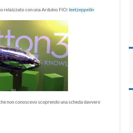
to relaizzato con una Arduino FIO:
leetzeppelin
o che non conoscevo scoprendo una scheda davvero