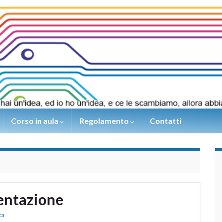
Corso in aula
Regolamento
Contatti
entazione
ca