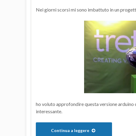
Nei giorni scorsi mi sono imbattuto in un proget
ho voluto approfondire questa versione arduin
interessante.
Continua a leggere