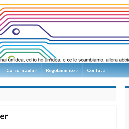
Corso in aula
Regolamento
Contatti
er