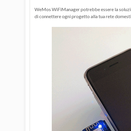
WeMos WiFiManager potrebbe essere la soluzione 
di connettere ogni progetto alla tua rete domest