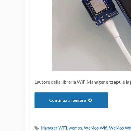
L’autore della libreria WiFiManager è
tzapu
e la
Continua a leggere
Manager WiFi
,
wemos
,
WeMos Wifi
,
WeMos Wif