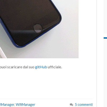
 puoi scaricare dal suo
gitHub
ufficiale.
iManager
,
WifiManager
5 commenti