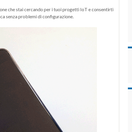
che stai cercando per i tuoi progetti IoT e consentirti
ica senza problemi di configurazione.