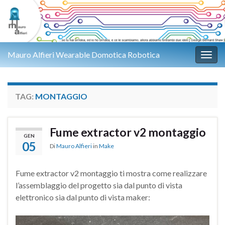
Mauro Alfieri Wearable Domotica Robotica
Attiv
TAG:
MONTAGGIO
Fume extractor v2 montaggio
GEN
05
Di
Mauro Alfieri
in
Make
Fume extractor v2 montaggio ti mostra come realizzare
l’assemblaggio del progetto sia dal punto di vista
elettronico sia dal punto di vista maker: