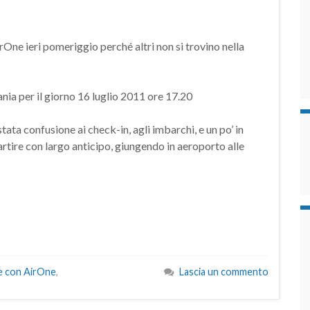
One ieri pomeriggio perché altri non si trovino nella
ia per il giorno 16 luglio 2011 ore 17.20
ata confusione ai check-in, agli imbarchi, e un po’ in
artire con largo anticipo, giungendo in aeroporto alle
ie con AirOne
,
Lascia un commento